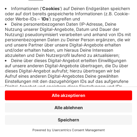
Anzeige
Anzeige
Anzeige