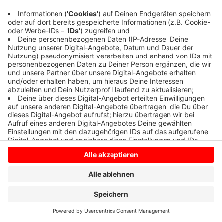
Anzeige
Anzeige
Anzeige