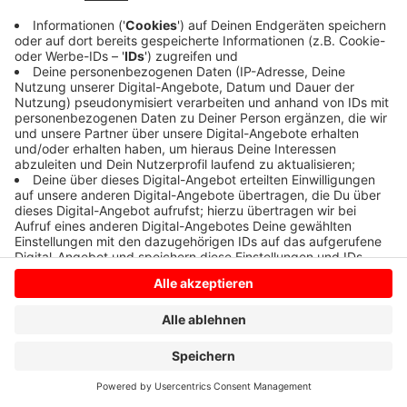
Anzeige
Anzeige
Anzeige