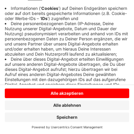
Anzeige
Anzeige
Anzeige