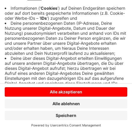
Anzeige
Anzeige
Anzeige