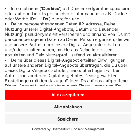
Anzeige
Anzeige
Anzeige