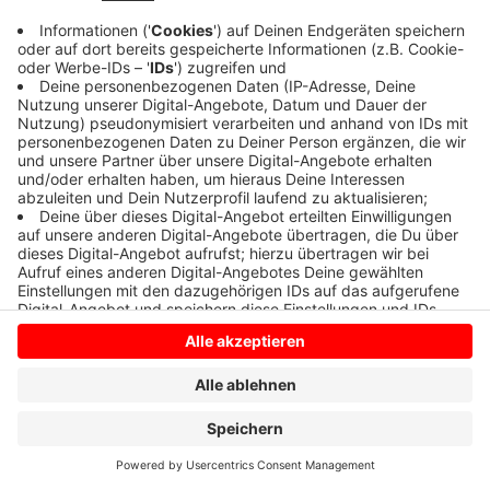
Anzeige
Anzeige
Anzeige