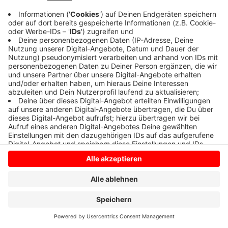
Anzeige
Anzeige
Anzeige