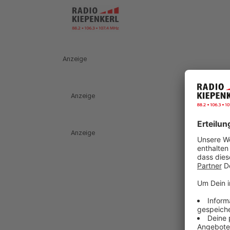
Anzeige
Anzeige
Anzeige