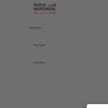
Anzeige
Anzeige
Anzeige