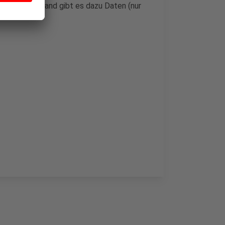
serem Bundesland gibt es dazu Daten (nur