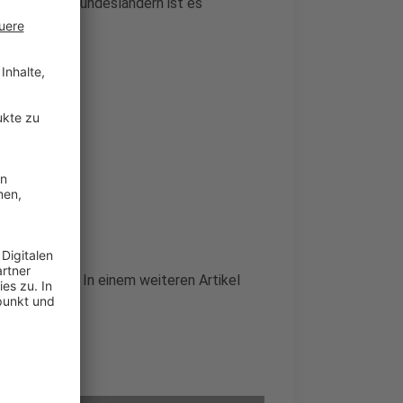
: In anderen Bundesländern ist es
 abzukühlen. In einem weiteren Artikel