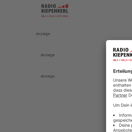
Anzeige
Anzeige
Anzeige