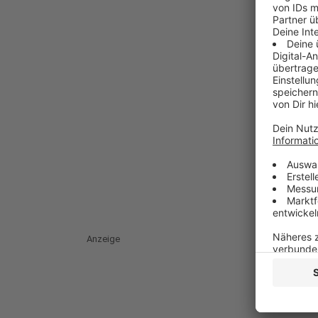
Anzeige