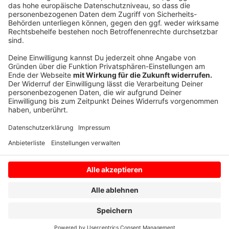
verschwinden
, sondern im Notfall sofort greifbar sein.
Auch ein kleiner Vorrat an Getränken und Snacks für
die Kinder kann hilfreich sein.
Anzeige
Anzeige
Anzeige
Anzeige