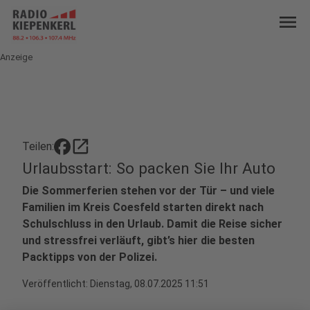
menu
Anzeige
open_in_new
Teilen:
Urlaubsstart: So packen Sie Ihr Auto
Die Sommerferien stehen vor der Tür – und viele
Familien im Kreis Coesfeld starten direkt nach
Schulschluss in den Urlaub. Damit die Reise sicher
und stressfrei verläuft, gibt’s hier die besten
Packtipps von der Polizei.
Veröffentlicht:
Dienstag, 08.07.2025 11:51