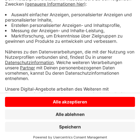
Polizei leitet den Verkehr ab. Wenn möglich, fahren Sie
einen großen Bogen um die Lippebrücke herum.
Anzeige
Anzeige
Anzeige
Anzeige