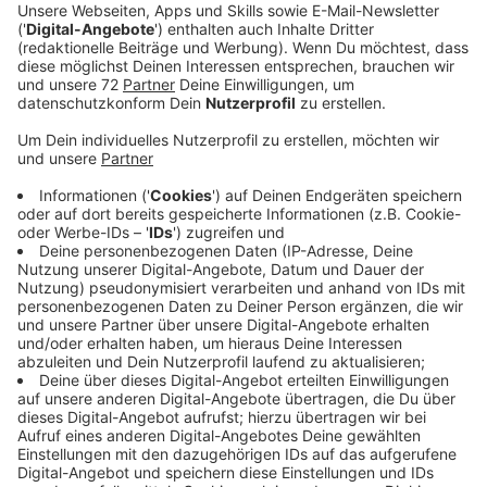
schon.
Veröffentlicht:
Donnerstag, 01.02.2024 13:45
Anzeige
Laura Potting
Von Null auf Potting: "Humor"