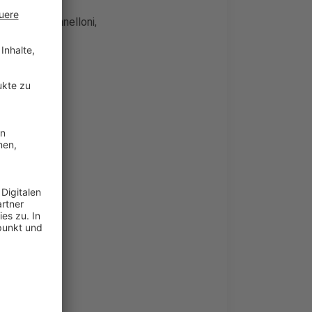
backen): Cannelloni,