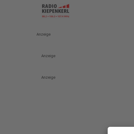
Anzeige
Anzeige
Anzeige