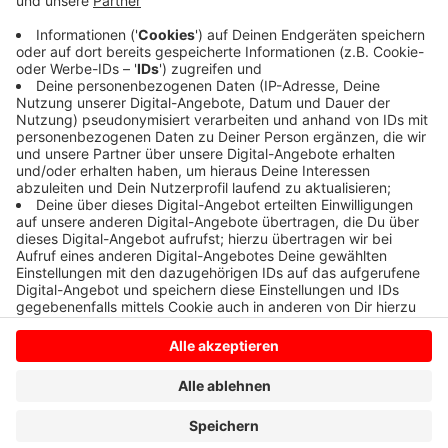
aus Dülmen über ihre Leidenschaft für ihren Beruf
als Krankenpflegerin. Um viertel nach 7. Radio an!
Veröffentlicht:
Dienstag, 12.05.2026 06:40
Anzeige
Anzeige
Anzeige
Anzeige