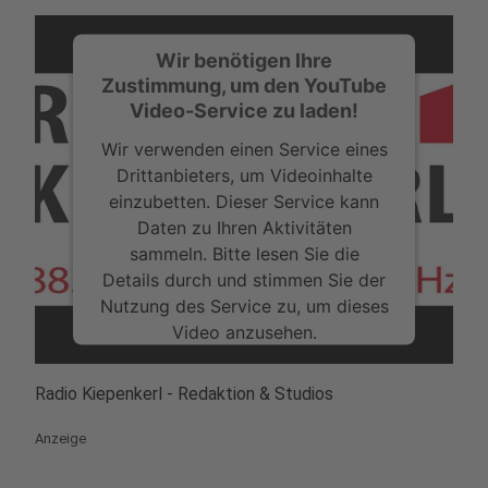
Wir benötigen Ihre
Zustimmung, um den YouTube
Video-Service zu laden!
Wir verwenden einen Service eines
Drittanbieters, um Videoinhalte
einzubetten. Dieser Service kann
Daten zu Ihren Aktivitäten
sammeln. Bitte lesen Sie die
Details durch und stimmen Sie der
Nutzung des Service zu, um dieses
Video anzusehen.
Mehr Informationen
Radio Kiepenkerl - Redaktion & Studios
Akzeptieren
Anzeige
powered by
Usercentrics Consent