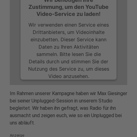
Zustimmung, um den YouTube
Video-Service zu laden!
Wir verwenden einen Service eines
Drittanbieters, um Videoinhalte
einzubetten. Dieser Service kann
Daten zu Ihren Aktivitäten
sammeln. Bitte lesen Sie die
Details durch und stimmen Sie der
Nutzung des Service zu, um dieses
Video anzusehen.
Mehr Informationen
Im Rahmen unserer Kampagne haben wir Max Giesinger
bei seiner Unplugged-Session in unserem Studio
Akzeptieren
begleitet. Wir haben ihn gefragt, was Radio für ihn
powered by
Usercentrics Consent
ausmacht und zeigen euch, wie so ein Unplugged bei
Management Platform
uns abläuft.
Anzeige