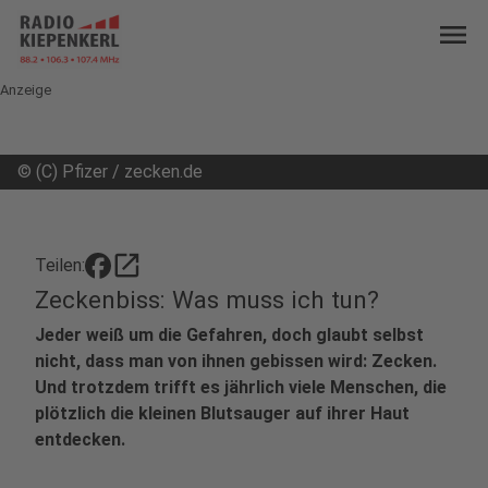
menu
Anzeige
©
(C) Pfizer / zecken.de
open_in_new
Teilen:
Zeckenbiss: Was muss ich tun?
Jeder weiß um die Gefahren, doch glaubt selbst
nicht, dass man von ihnen gebissen wird: Zecken.
Und trotzdem trifft es jährlich viele Menschen, die
plötzlich die kleinen Blutsauger auf ihrer Haut
entdecken.