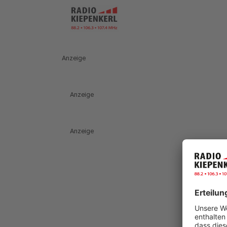
Anzeige
Anzeige
Anzeige