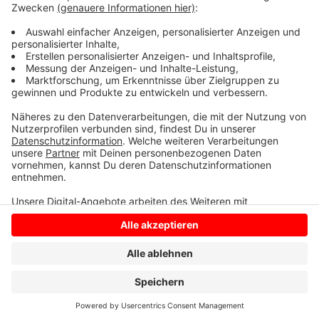
Was die Warnsignale der Sirenen bedeuten, lesen Sie
HIER
.
Anzeige
Anzeige
Anzeige
Anzeige